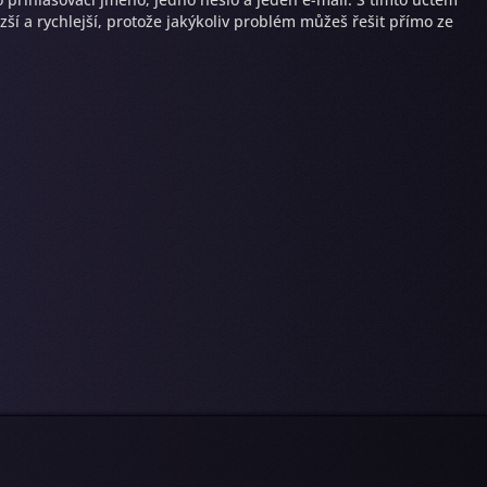
ší a rychlejší, protože jakýkoliv problém můžeš řešit přímo ze