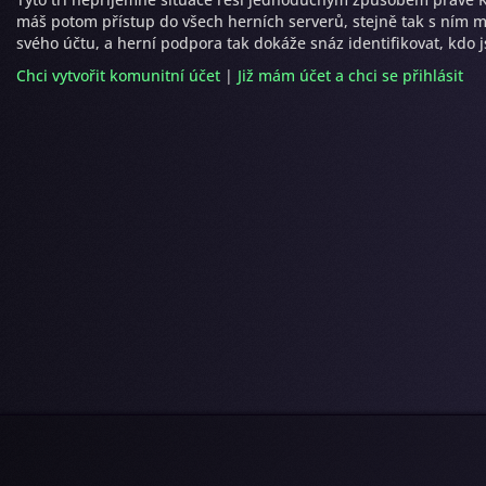
máš potom přístup do všech herních serverů, stejně tak s ním mů
svého účtu, a herní podpora tak dokáže snáz identifikovat, kdo js
Chci vytvořit komunitní účet
|
Již mám účet a chci se přihlásit