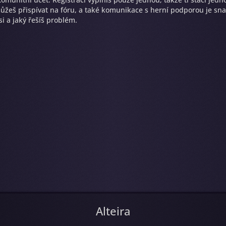
žeš přispívat na fóru, a také komunikace s herní podporou je snaz
i a jaký řešíš problém.
Alteira