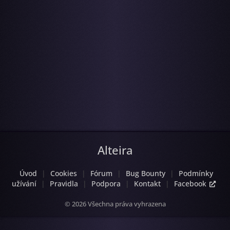
Alteira
Úvod
|
Cookies
|
Fórum
|
Bug Bounty
|
Podmínky
užívání
|
Pravidla
|
Podpora
|
Kontakt
|
Facebook
© 2026 Všechna práva vyhrazena