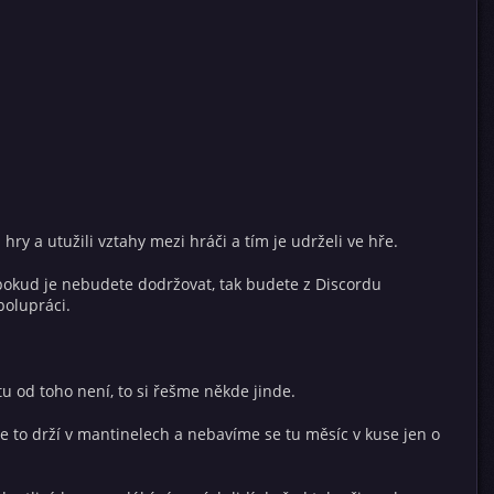
y a utužili vztahy mezi hráči a tím je udrželi ve hře.
pokud je nebudete dodržovat, tak budete z Discordu
polupráci.
tu od toho není, to si řešme někde jinde.
 se to drží v mantinelech a nebavíme se tu měsíc v kuse jen o