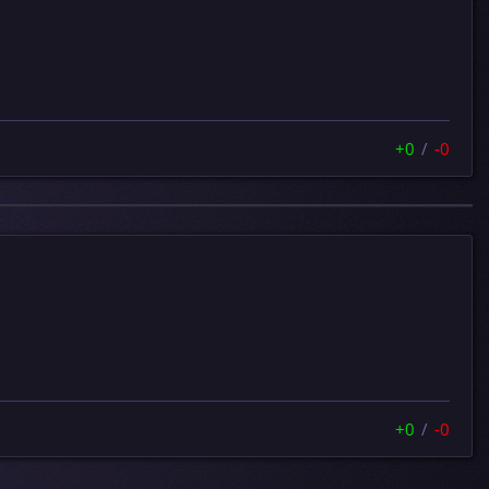
+0
/
-0
+0
/
-0