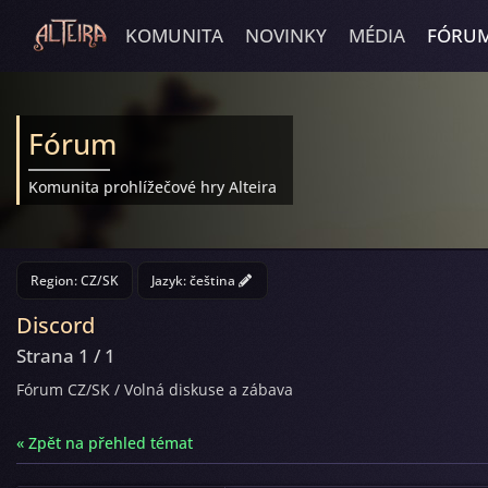
KOMUNITA
NOVINKY
MÉDIA
FÓRU
Fórum
Komunita prohlížečové hry Alteira
Region: CZ/SK
Jazyk:
čeština
Discord
Strana 1 / 1
Fórum CZ/SK
/
Volná diskuse a zábava
« Zpět na přehled témat