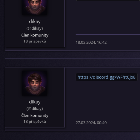
dikay
(@dikay)
Člen komunity
18 příspěvků
18.03.2024, 16:42
https://discord.gg/WFhtCjx8
dikay
(@dikay)
Člen komunity
18 příspěvků
27.03.2024, 00:40