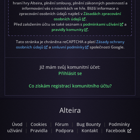
hraní hry Alteira, plnění smlouvy, plnění zákonných povinností a
informování vás o novinkách ve hře. Bližší informace o
zpracování osobních údajů najdeš v
Zásadách zpracování
osobních údajů
.
Před založením účtu se také seznam s
podmínkami užívání
a
pravidly komunity
.
Tato stránka je chráněna reCAPTCHA a platí
Zásady ochrany
osobních údajů
a
smluvní podmínky
společnosti Google.
Již mám svůj komunitní účet:
Přihlásit se
Co získám registrací komunitního účtu?
Alteira
Úvod
|
Cookies
|
Fórum
|
Bug Bounty
|
Podmínky
užívání
|
Pravidla
|
Podpora
|
Kontakt
|
Facebook