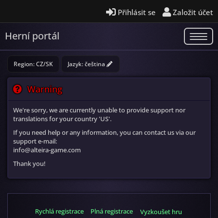
Přihlásit se
Založit účet
Herní portál
Region: CZ/SK
Jazyk:
čeština
Warning
We're sorry, we are currently unable to provide support nor
translations for your country 'US'.
If you need help or any information, you can contact us via our
support e-mail:
info@alteira-game.com
Thank you!
Rychlá registrace
Plná registrace
Vyzkoušet hru