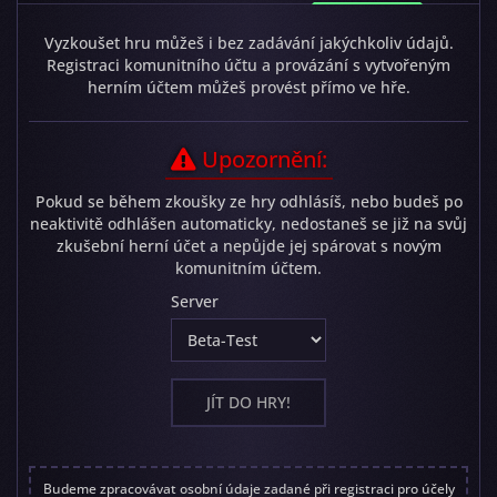
Vyzkoušet hru můžeš i bez zadávání jakýchkoliv údajů.
Registraci komunitního účtu a provázání s vytvořeným
herním účtem můžeš provést přímo ve hře.
Upozornění:
Pokud se během zkoušky ze hry odhlásíš, nebo budeš po
neaktivitě odhlášen automaticky, nedostaneš se již na svůj
zkušební herní účet a nepůjde jej spárovat s novým
komunitním účtem.
Server
JÍT DO HRY!
Budeme zpracovávat osobní údaje zadané při registraci pro účely